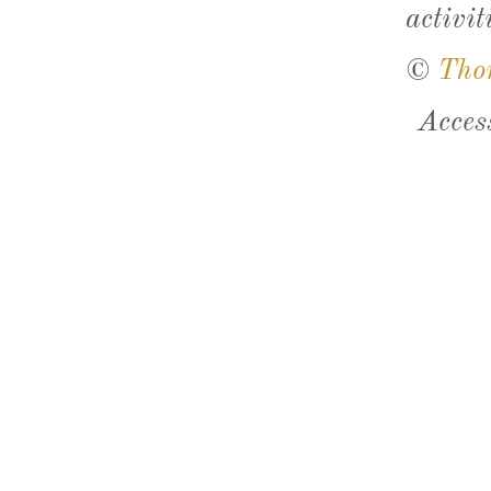
activit
©
Tho
Acces