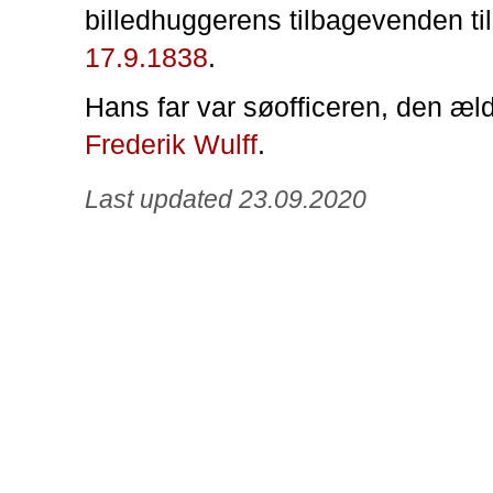
billedhuggerens tilbagevenden t
17.9.1838
.
Hans far var søofficeren, den æl
Frederik Wulff
.
Last updated 23.09.2020