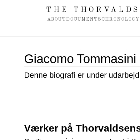
Spring navigation over
THE THORVALDS
ABOUT
DOCUMENTS
CHRONOLOGY
Giacomo Tommasini
Denne biografi er under udarbejd
Værker på Thorvaldse