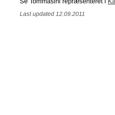
Se Tommasini repræsenteret i
Ka
Last updated 12.09.2011