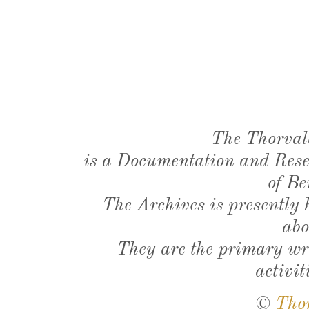
The Thorval
is a Documentation and Resea
of Be
The Archives is presently
abo
They are the primary wri
activit
©
Tho