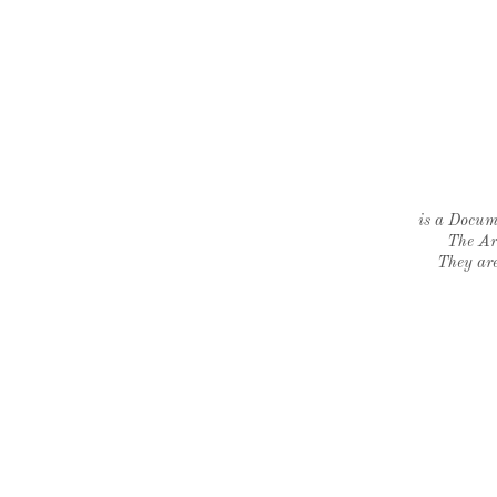
is a Docume
The Ar
They are