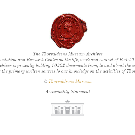
Thorvaldsen's seal
The Thorvaldsens Museum Archives
ntation and Research Centre on the life, work and context of Bertel 
chives is presently holding 10322 documents from, to and about the sc
 the primary written sources to our knowledge on the activities of Tho
©
Thorvaldsens Museum
Accessibility Statement