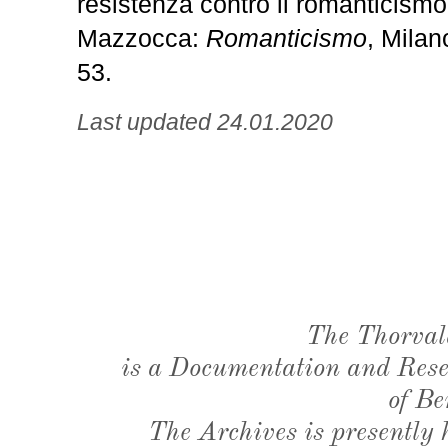
resistenza contro il romanticismo
Mazzocca:
Romanticismo
, Milan
53.
Last updated 24.01.2020
The Thorval
is a Documentation and Resea
of Be
The Archives is presently