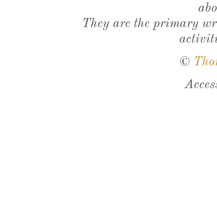
abo
They are the primary wri
activit
©
Tho
Acces