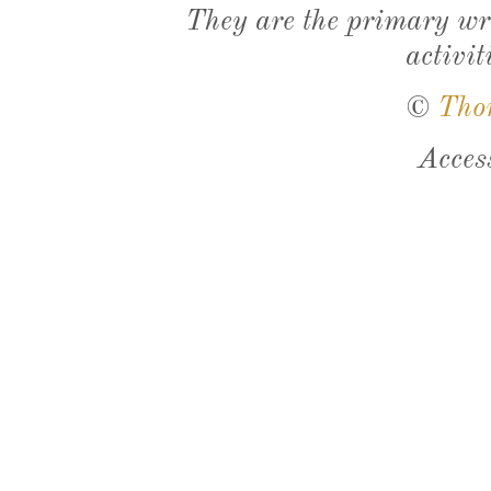
They are the primary wri
activit
©
Tho
Acces