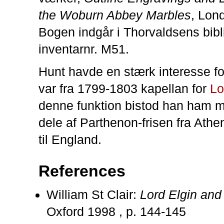
the Woburn Abbey Marbles
, Lon
Bogen indgår i Thorvaldsens bibl
inventarnr. M51.
Hunt havde en stærk interesse fo
var fra 1799-1803 kapellan for
Lo
denne funktion bistod han ham m
dele af Parthenon-frisen fra Athe
til England.
References
William St Clair:
Lord Elgin and
Oxford 1998 , p. 144-145