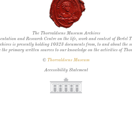
Thorvaldsen's seal
The Thorvaldsens Museum Archives
ntation and Research Centre on the life, work and context of Bertel 
chives is presently holding 10323 documents from, to and about the sc
 the primary written sources to our knowledge on the activities of Tho
©
Thorvaldsens Museum
Accessibility Statement