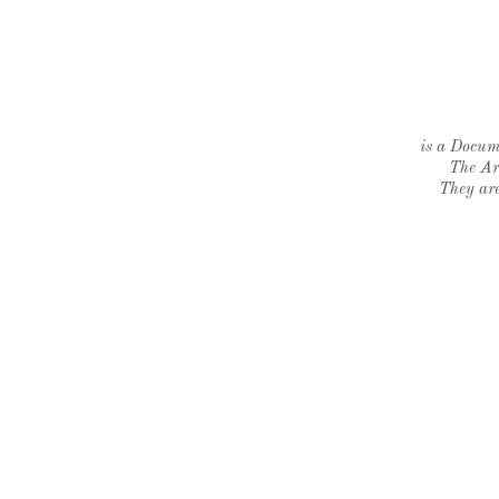
is a Docume
The Ar
They are