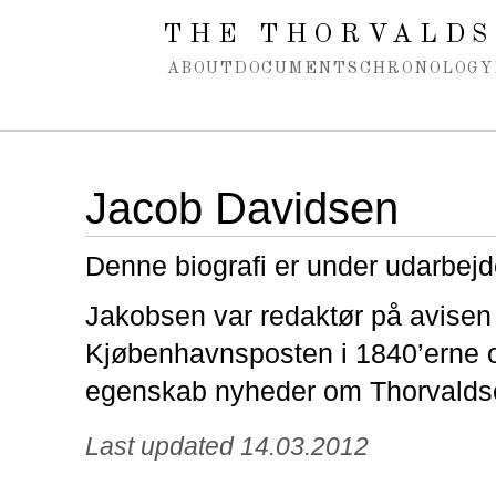
Spring navigation over
THE THORVALDS
ABOUT
DOCUMENTS
CHRONOLOGY
Jacob Davidsen
Denne biografi er under udarbejd
Jakobsen var redaktør på avisen
Kjøbenhavnsposten i 1840’erne o
egenskab nyheder om Thorvalds
Last updated 14.03.2012