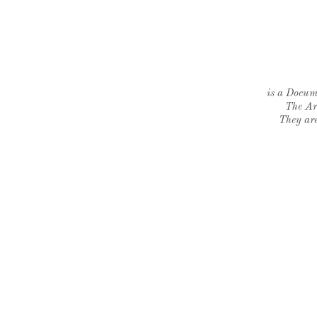
is a Docume
The Ar
They are