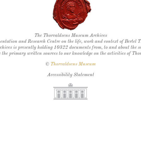
Thorvaldsen's seal
The Thorvaldsens Museum Archives
ntation and Research Centre on the life, work and context of Bertel 
chives is presently holding 10322 documents from, to and about the sc
 the primary written sources to our knowledge on the activities of Tho
©
Thorvaldsens Museum
Accessibility Statement