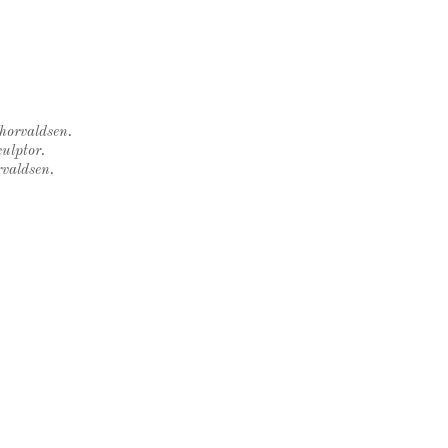
Thorvaldsen.
ulptor.
rvaldsen.