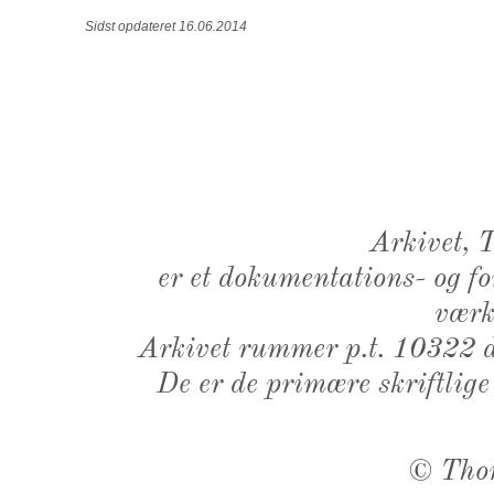
Sidst opdateret 16.06.2014
Arkivet,
er et dokumentations- og f
værk,
Arkivet rummer p.t. 10322 d
De er de primære skriftlige
©
Tho