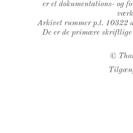
er et dokumentations- og f
værk,
Arkivet rummer p.t. 10322 d
De er de primære skriftlige
©
Tho
Tilgæn