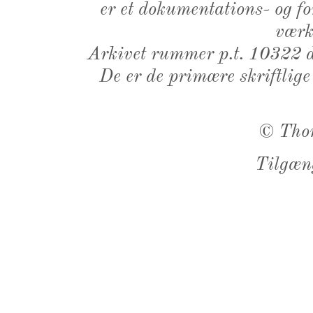
er et dokumentations- og f
værk,
Arkivet rummer p.t. 10322 d
De er de primære skriftlige
©
Tho
Tilgæn