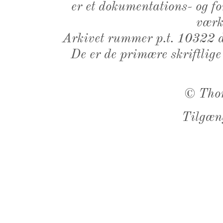
er et dokumentations- og f
værk,
Arkivet rummer p.t. 10322 d
De er de primære skriftlige
©
Tho
Tilgæn