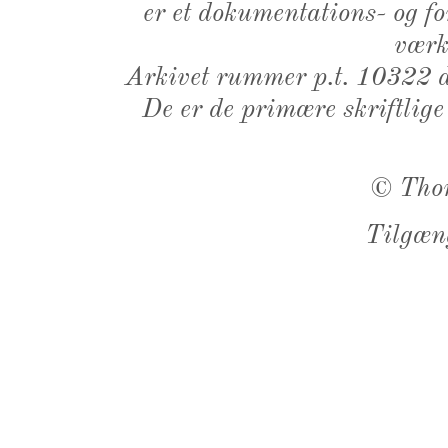
er et dokumentations- og f
værk,
Arkivet rummer p.t. 10322 d
De er de primære skriftlige
©
Tho
Tilgæn