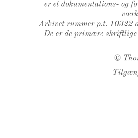
er et dokumentations- og f
værk,
Arkivet rummer p.t. 10322 d
De er de primære skriftlige
©
Tho
Tilgæn