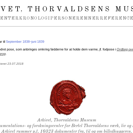
IVET
THORVALDSENS MU
,
MENTER
KRONOLOGI
PERSONER
EMNER
REFERENCE
 til
September 1838–juni 1839
odret pose, som anbringes omkring fødderne for at holde dem varme, jf. fodpose i
Ordbog ove
prog
.
ateret 23.07.2018
Thorvaldsens Segl
Arkivet, Thorvaldsens Museum
kumentations- og forskningscenter for Bertel Thorvaldsens værk, liv og 
Arkivet rummer p.t. 10323 dokumenter fra, til og om billedhuggeren.