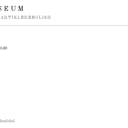
SEUM
ARTIKLER
ENGLISH
r det
kontekst.