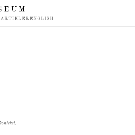
SEUM
ARTIKLER
ENGLISH
kontekst.
.