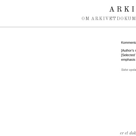
Spring navigation over
ARK
OM ARKIVET
DOKU
Kommentar
[Author’s 
[Selected
emphasis i
Sidst opd
er et do