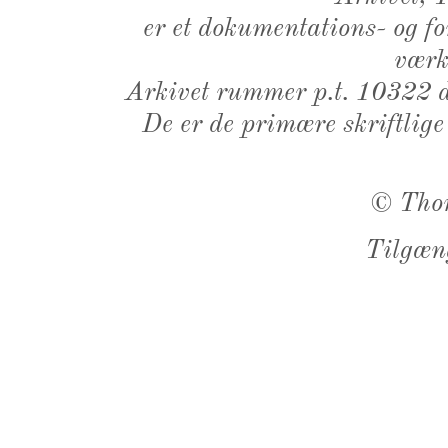
er et dokumentations- og f
værk,
Arkivet rummer p.t. 10322 d
De er de primære skriftlige
©
Tho
Tilgæn