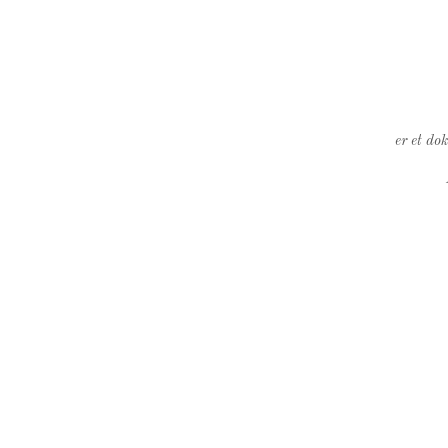
er et do