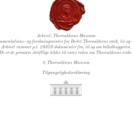
Thorvaldsens Segl
Arkivet, Thorvaldsens Museum
kumentations- og forskningscenter for Bertel Thorvaldsens værk, liv og 
Arkivet rummer p.t. 10323 dokumenter fra, til og om billedhuggeren.
De er de primære skriftlige kilder til vores viden om Thorvaldsens virke
©
Thorvaldsens Museum
Tilgængelighedserklæring