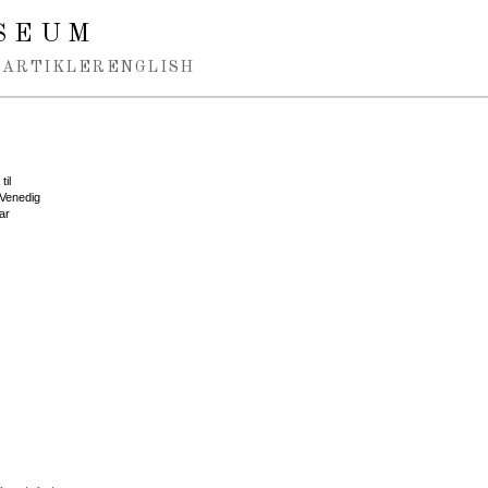
SEUM
ARTIKLER
ENGLISH
til
 Venedig
ar