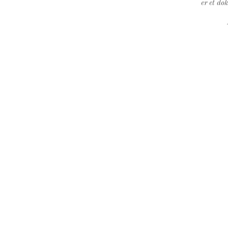
er et do