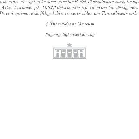
kumentations- og forskningscenter for Bertel Thorvaldsens værk, liv og 
Arkivet rummer p.t. 10323 dokumenter fra, til og om billedhuggeren.
De er de primære skriftlige kilder til vores viden om Thorvaldsens virke
©
Thorvaldsens Museum
Tilgængelighedserklæring