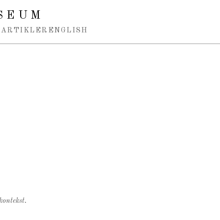
SEUM
ARTIKLER
ENGLISH
kontekst.
.