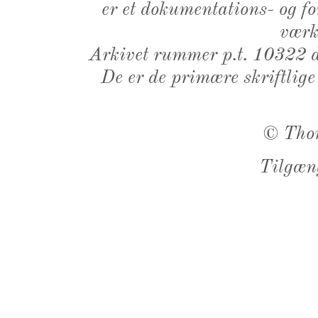
er et dokumentations- og f
værk,
Arkivet rummer p.t. 10322 d
De er de primære skriftlige
©
Tho
Tilgæn