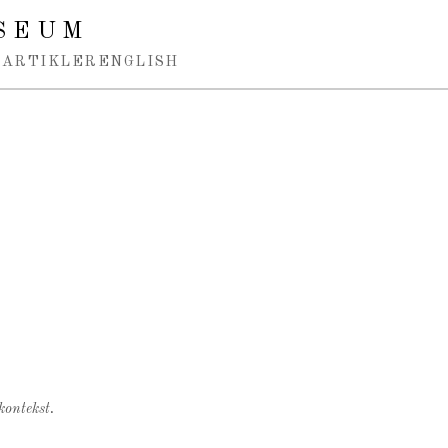
SEUM
ARTIKLER
ENGLISH
kontekst.
.