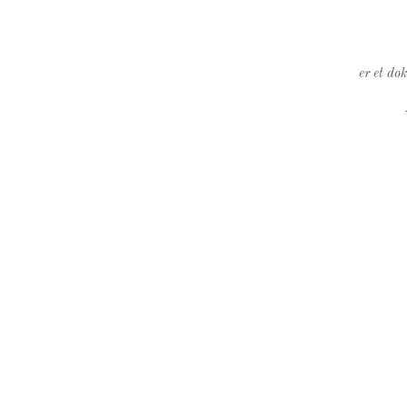
er et do