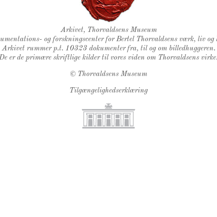
Thorvaldsens Segl
Arkivet, Thorvaldsens Museum
kumentations- og forskningscenter for Bertel Thorvaldsens værk, liv og 
Arkivet rummer p.t. 10323 dokumenter fra, til og om billedhuggeren.
De er de primære skriftlige kilder til vores viden om Thorvaldsens virke
©
Thorvaldsens Museum
Tilgængelighedserklæring