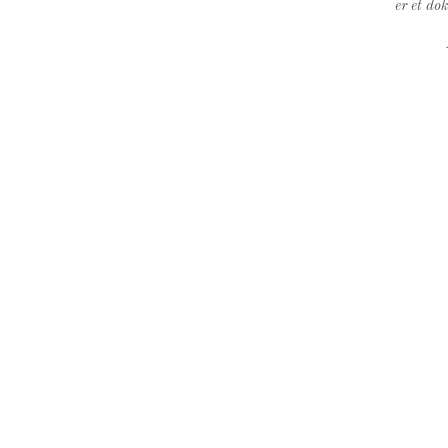
er et do