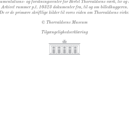
kumentations- og forskningscenter for Bertel Thorvaldsens værk, liv og 
Arkivet rummer p.t. 10323 dokumenter fra, til og om billedhuggeren.
De er de primære skriftlige kilder til vores viden om Thorvaldsens virke
©
Thorvaldsens Museum
Tilgængelighedserklæring