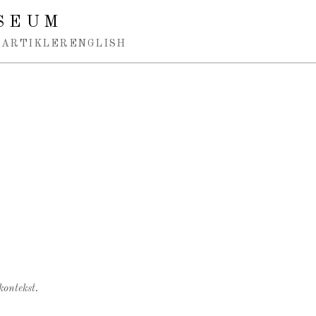
SEUM
ARTIKLER
ENGLISH
kontekst.
.