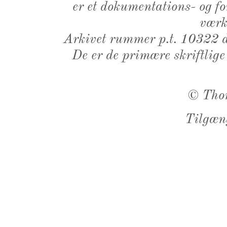
er et dokumentations- og f
værk,
Arkivet rummer p.t. 10322 d
De er de primære skriftlige
©
Tho
Tilgæn