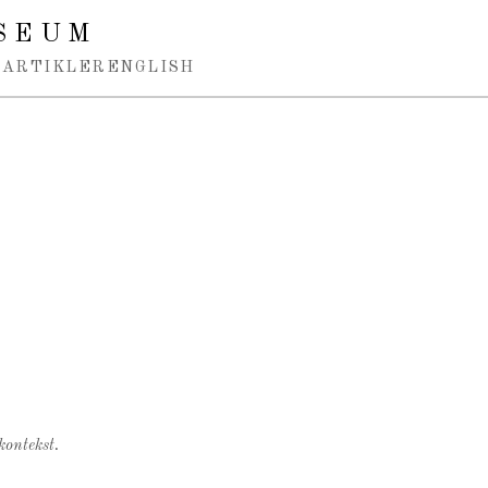
SEUM
ARTIKLER
ENGLISH
kontekst.
.