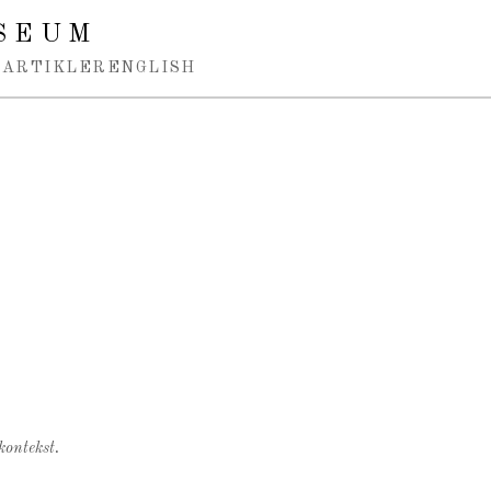
SEUM
ARTIKLER
ENGLISH
kontekst.
.