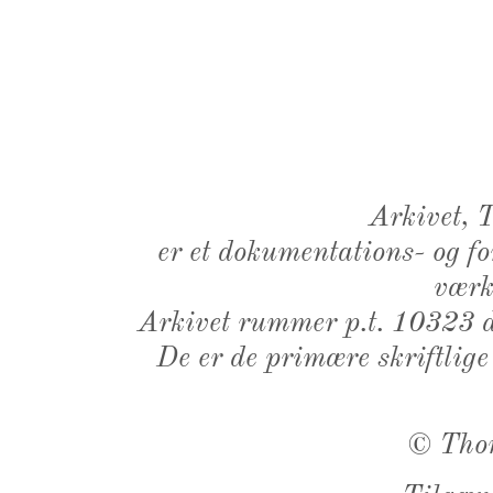
Arkivet,
er et dokumentations- og f
værk,
Arkivet rummer p.t. 10323 d
De er de primære skriftlige
©
Tho