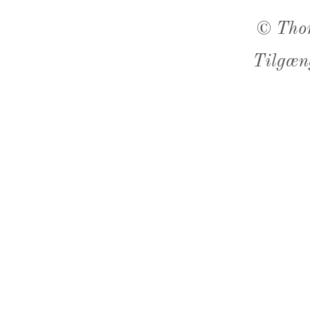
©
Tho
Tilgæn