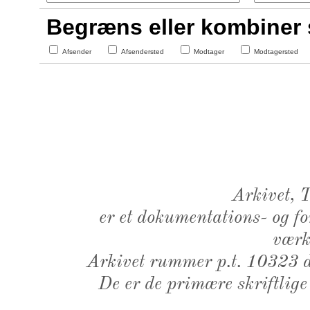
Begræns eller kombiner
Afsender
Afsendersted
Modtager
Modtagersted
Arkivet,
er et dokumentations- og f
værk,
Arkivet rummer p.t. 10323 d
De er de primære skriftlige