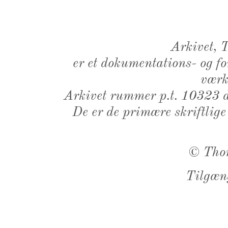
Arkivet,
er et dokumentations- og f
værk,
Arkivet rummer p.t. 10323 d
De er de primære skriftlige
©
Tho
Tilgæn