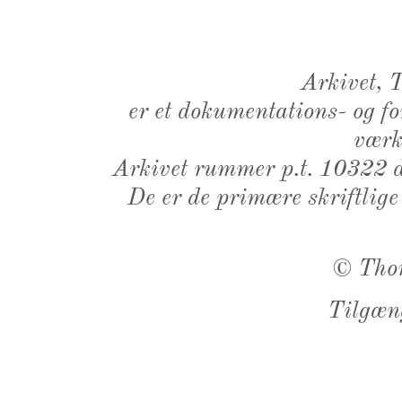
Arkivet,
er et dokumentations- og f
værk,
Arkivet rummer p.t. 10322 d
De er de primære skriftlige
©
Tho
Tilgæn