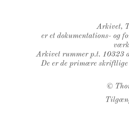
Arkivet,
er et dokumentations- og f
værk,
Arkivet rummer p.t. 10323 d
De er de primære skriftlige
©
Tho
Tilgæn