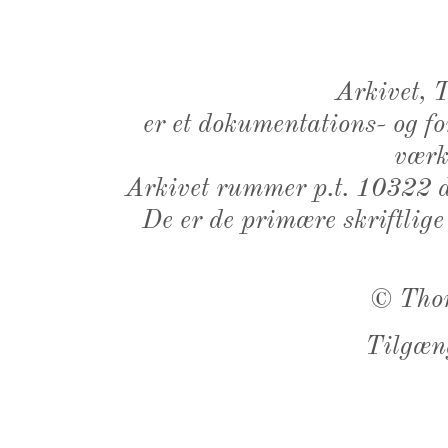
Arkivet,
er et dokumentations- og f
værk,
Arkivet rummer p.t. 10322 d
De er de primære skriftlige
©
Tho
Tilgæn