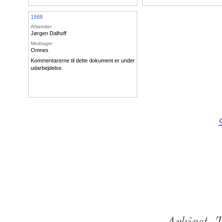
1888
Afsender
Jørgen Dalhoff
Modtager
Omnes
Kommentarerne til dette dokument er under
udarbejdelse.