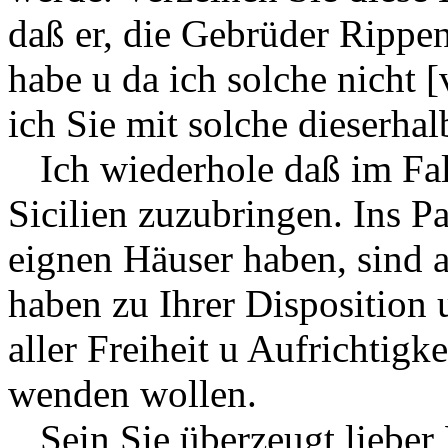
daß er, die Gebrüder Rippe
habe u da ich solche nicht [
ich Sie mit solche dieserhal
Ich wiederhole daß im Fal
Sicilien zuzubringen. Ins P
eignen Häuser haben, sind 
haben zu Ihrer Disposition 
aller Freiheit u Aufrichtigk
wenden wollen.
Sein Sie überzeugt lieber 