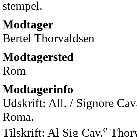
stempel.
Modtager
Bertel Thorvaldsen
Modtagersted
Rom
Modtagerinfo
Udskrift: All. / Signore Cav
Roma.
e
Tilskrift: Al Sig Cav.
Thorw