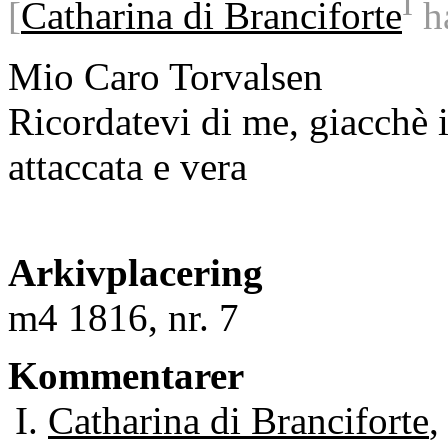
I
[
Catharina di Branciforte
ha
Mio Caro Torvalsen
Ricordatevi di me, giacchè 
attaccata e vera
Arkivplacering
m4 1816, nr. 7
Kommentarer
Catharina di Branciforte
,