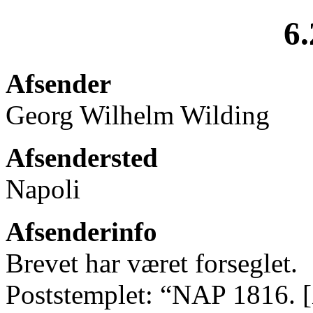
6.
Afsender
Georg Wilhelm Wilding
Afsendersted
Napoli
Afsenderinfo
Brevet har været forseglet.
Poststemplet: “NAP 1816. [