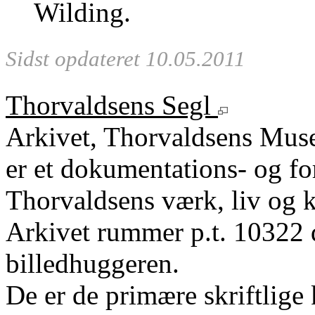
Wilding.
Sidst opdateret 10.05.2011
Thorvaldsens Segl
Arkivet, Thorvaldsens Mu
er et dokumentations- og fo
Thorvaldsens værk, liv og k
Arkivet rummer p.t. 10322 
billedhuggeren.
De er de primære skriftlige 