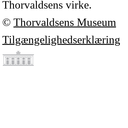
Thorvaldsens virke.
©
Thorvaldsens Museum
Tilgængelighedserklæring