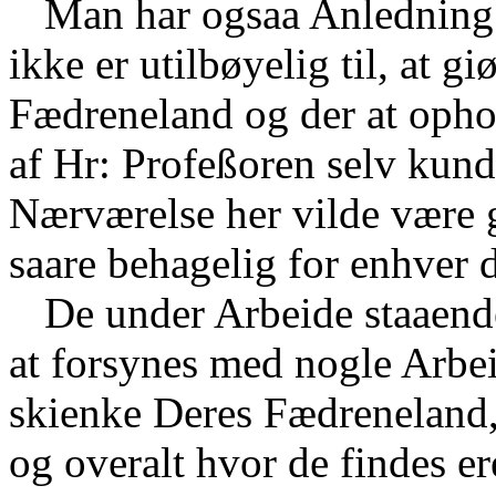
Man har ogsaa Anledning t
ikke er utilbøyelig til, at gi
Fædreneland og der at oph
af Hr: Profeßoren selv kun
Nærværelse her vilde være 
saare behagelig for enhver 
De under Arbeide staaende
at forsynes med nogle Arbe
skienke Deres Fædreneland,
og overalt hvor de findes 