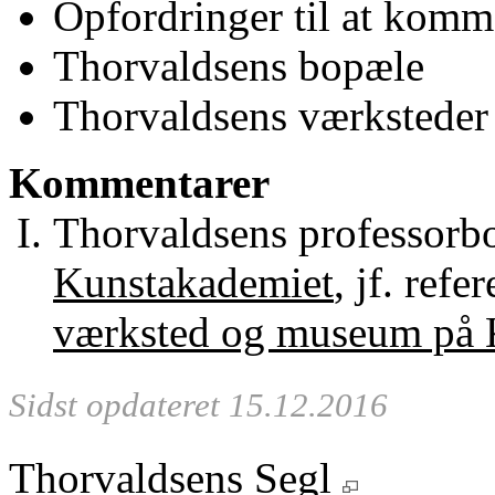
Opfordringer til at komm
Thorvaldsens bopæle
Thorvaldsens værksteder
Kommentarer
Thorvaldsens professorbo
Kunstakademiet
, jf. ref
værksted og museum på 
Sidst opdateret 15.12.2016
Thorvaldsens Segl