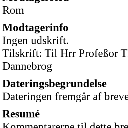
Rom
Modtagerinfo
Ingen udskrift.
Tilskrift: Til Hrr Profeßor 
Dannebrog
Dateringsbegrundelse
Dateringen fremgår af breve
Resumé
Kommentarerne til dette bre