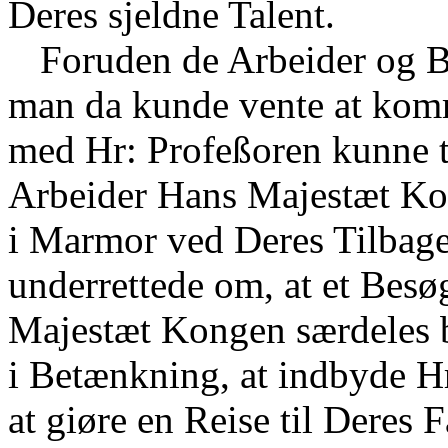
Deres sjeldne Talent.
Foruden de Arbeider og B
man da kunde vente at komme
med Hr: Profeßoren kunne t
Arbeider Hans Majestæt Ko
i Marmor ved Deres Tilbage
underrettede om, at et Besø
Majestæt Kongen særdeles be
i Betænkning, at indbyde H
at giøre en Reise til Deres 