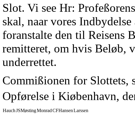
Slot. Vi see Hr: Profeßoren
skal, naar vores Indbydelse
foranstalte den til Reisens
remitteret, om hvis Beløb, 
underrettet.
Commißionen for Slottets,
Opførelse i Kiøbenhavn, de
Hauch
JSMøsting
Monrad
CFHansen
Larssen