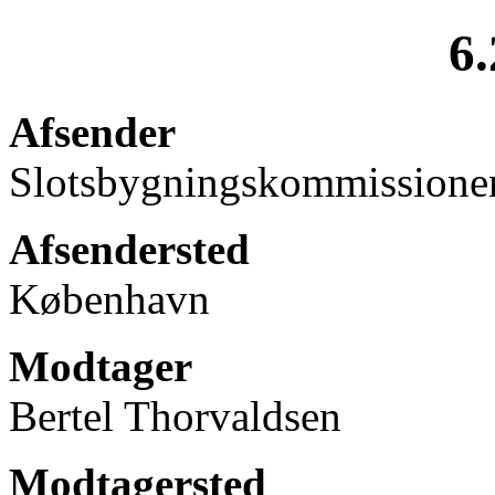
6.
Afsender
Slotsbygningskommissione
Afsendersted
København
Modtager
Bertel Thorvaldsen
Modtagersted