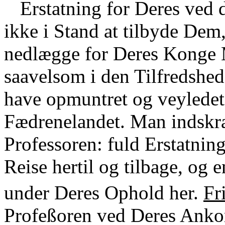
Erstatning for Deres ved 
ikke i Stand at tilbyde Dem,
nedlægge for Deres Konge 
saavelsom i den Tilfredshed
have opmuntret og veyledet
Fædrenelandet. Man indskræn
Professoren: fuld Erstatni
Reise hertil og tilbage, og
under Deres Ophold her.
Fr
Profeßoren ved Deres Ankom