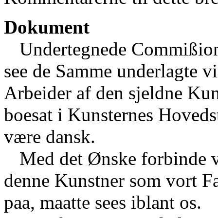
Dokument
Undertegnede Commißion,
see de Samme underlagte v
Arbeider af den sjeldne Ku
boesat i Kunsternes Hovedst
være dansk.
Med det Ønske forbinde vi
denne Kunstner som vort F
paa, maatte sees iblant os.