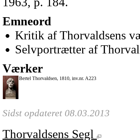
1963, p. 184.
Emneord
Kritik af Thorvaldsens væ
Selvportrætter af Thorva
Værker
Bertel Thorvaldsen, 1810, inv.nr. A223
Sidst opdateret 08.03.2013
Thorvaldsens Segl