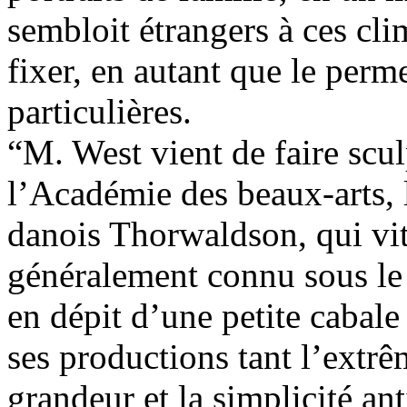
sembloit étrangers à ces cli
fixer, en autant que le perm
particulières.
“M. West vient de faire scul
l’Académie des beaux-arts, 
danois Thorwaldson, qui vit
généralement connu sous le 
en dépit d’une petite cabale
ses productions tant l’extrê
grandeur et la simplicité an