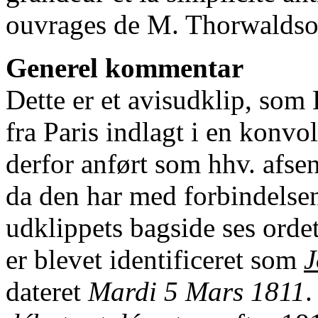
ouvrages de M. Thorwaldson
Generel kommentar
Dette er et avisudklip, som
fra Paris indlagt i en konvo
derfor anført som hhv. afse
da den har med forbindelse
udklippets bagside ses orde
er blevet identificeret som
J
dateret
Mardi 5 Mars 1811
.