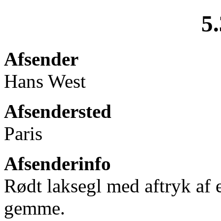
5
Afsender
Hans West
Afsendersted
Paris
Afsenderinfo
Rødt laksegl med aftryk af e
gemme.