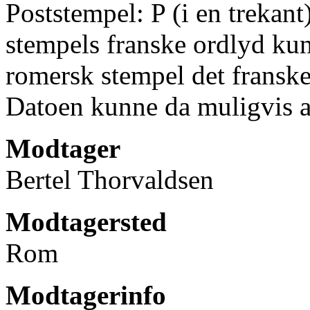
Poststempel: P (i en trekant
stempels franske ordlyd ku
romersk stempel det franske 
Datoen kunne da muligvis 
Modtager
Bertel Thorvaldsen
Modtagersted
Rom
Modtagerinfo