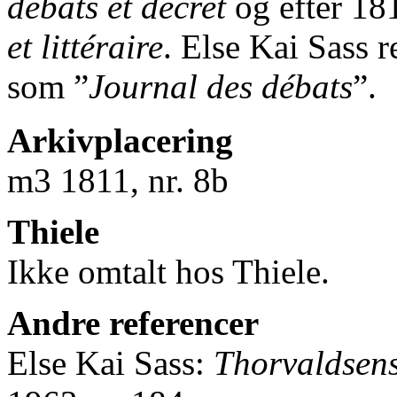
débats et décret
og efter 1
et littéraire
. Else Kai Sass r
som ”
Journal des débats
”.
Arkivplacering
m3 1811, nr. 8b
Thiele
Ikke omtalt hos Thiele.
Andre referencer
Else Kai Sass:
Thorvaldsens