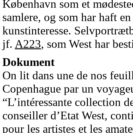
København som et mødested,
samlere, og som har haft en 
kunstinteresse. Selvportræt
jf.
A223
, som West har best
Dokument
On lit dans une de nos feuil
Copenhague par un voyageur
“L’intéressante collection d
conseiller d’Etat West, cont
pour les artistes et les amat