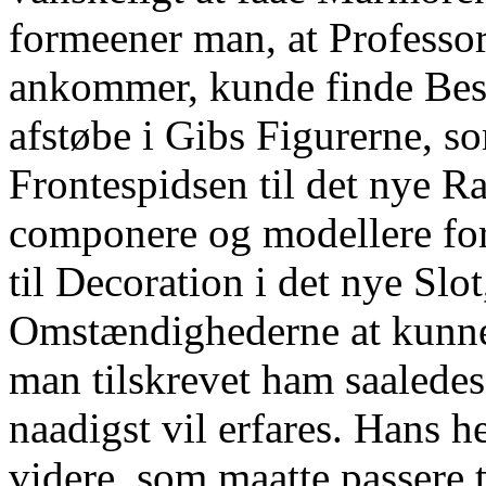
formeener man, at Professor
ankommer, kunde finde Besk
afstøbe i Gibs Figurerne, s
Frontespidsen til det nye 
componere og modellere fors
til Decoration i det nye Slot
Omstændighederne at kunne
man tilskrevet ham saaledes
naadigst vil erfares. Hans 
videre, som maatte passere