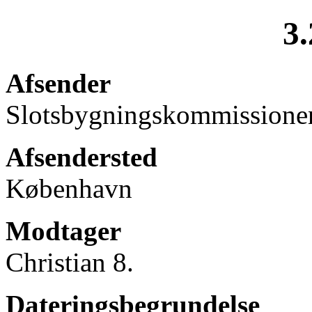
3.
Afsender
Slotsbygningskommissione
Afsendersted
København
Modtager
Christian 8.
Dateringsbegrundelse