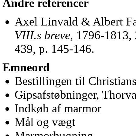
Andre referencer
Axel Linvald & Albert Fa
VIII.s breve
, 1796-1813, 
439, p. 145-146.
Emneord
Bestillingen til Christian
Gipsafstøbninger, Thorv
Indkøb af marmor
Mål og vægt
Marmorhugning