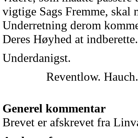
vigtige Sags Fremme, skal 
Underretning derom kommer 
Deres Høyhed at indberette.
Underdanigst.
Reventlow. Hauch.
Generel kommentar
Brevet er afskrevet fra Linva