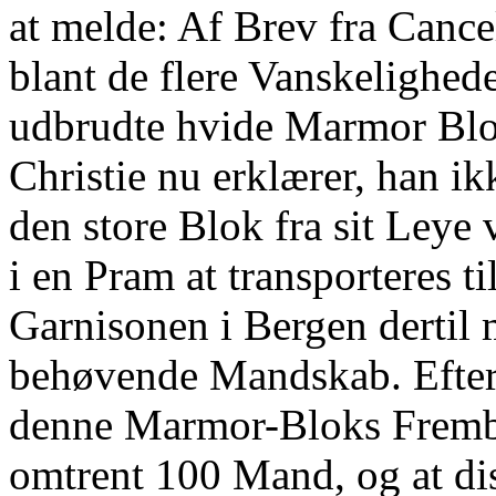
at melde: Af Brev fra Cancel
blant de flere Vanskelighed
udbrudte hvide Marmor Blokk
Christie nu erklærer, han 
den store Blok fra sit Leye 
i en Pram at transporteres ti
Garnisonen i Bergen dertil
behøvende Mandskab. Efter d
denne Marmor-Bloks Frembr
omtrent 100 Mand, og at di