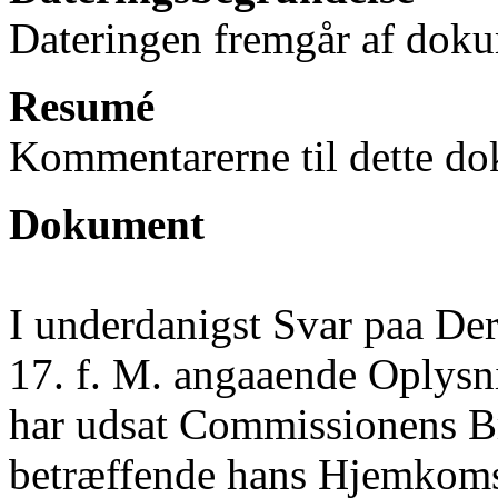
Dateringen fremgår af doku
Resumé
Kommentarerne til dette do
Dokument
I underdanigst Svar paa De
17. f. M. angaaende Oplysni
har udsat Commissionens Br
betræffende hans Hjemkoms