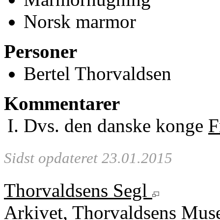
Norsk marmor
Personer
Bertel Thorvaldsen
Kommentarer
Dvs. den danske konge
F
Sidst opdateret 23.01.2015
Thorvaldsens Segl
Arkivet, Thorvaldsens Mu