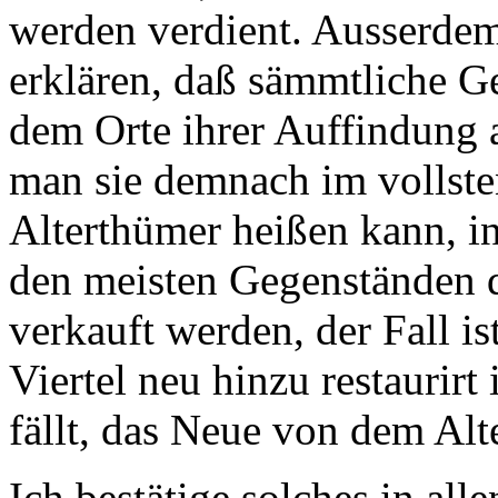
werden verdient. Ausserde
erklären, daß sämmtliche Ge
dem Orte ihrer Auffindung 
man sie demnach im vollste
Alterthümer heißen kann, in
den meisten Gegenständen de
verkauft werden, der Fall is
Viertel neu hinzu restaurirt 
fällt, das Neue von dem Alt
Ich bestätige solches in all