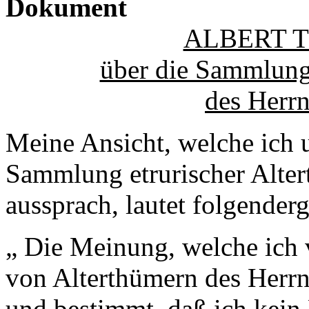
Dokument
ALBERT 
über die Sammlung 
des Herr
Meine Ansicht, welche ich u
Sammlung etrurischer Alte
aussprach, lautet folgenderg
„ Die Meinung, welche ich
von Alterthümern des Herrn
und bestimmt, daß ich kein 