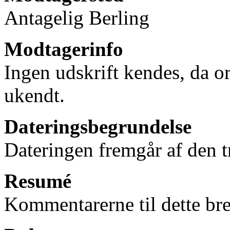
Antagelig Berling
Modtagerinfo
Ingen udskrift kendes, da or
ukendt.
Dateringsbegrundelse
Dateringen fremgår af den t
Resumé
Kommentarerne til dette bre