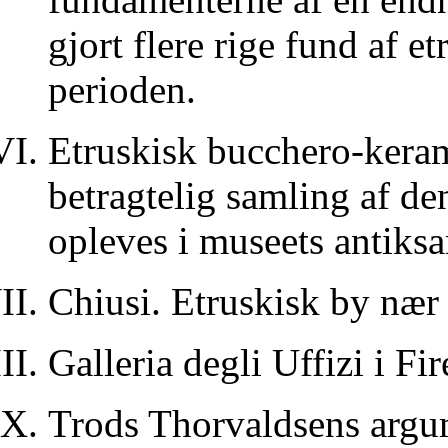
gjort flere rige fund af e
perioden.
Etruskisk bucchero-keram
betragtelig samling af d
opleves i museets antiks
Chiusi. Etruskisk by nær 
Galleria degli Uffizi i Fir
Trods Thorvaldsens argum