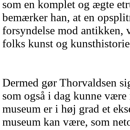
som en komplet og ægte etr
bemærker han, at en opsplit
forsyndelse mod antikken, v
folks kunst og kunsthistorie
Dermed gør Thorvaldsen sig 
som også i dag kunne være 
museum er i høj grad et eks
museum kan være, som neto