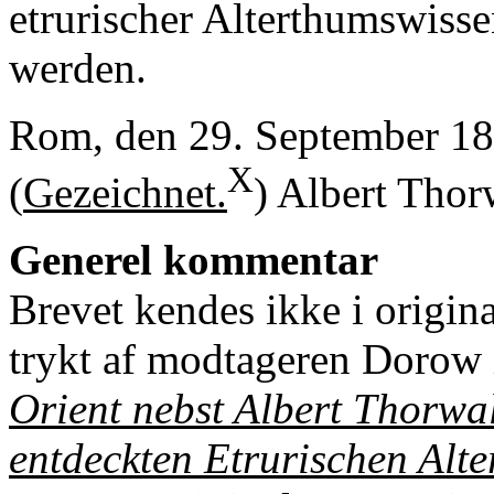
etrurischer Alterthumswiss
werden.
Rom, den 29. September 18
X
(
Gezeichnet.
) Albert Thor
Generel kommentar
Brevet kendes ikke i origin
trykt af modtageren Dorow
Orient nebst Albert Thorwa
entdeckten Etrurischen Alt