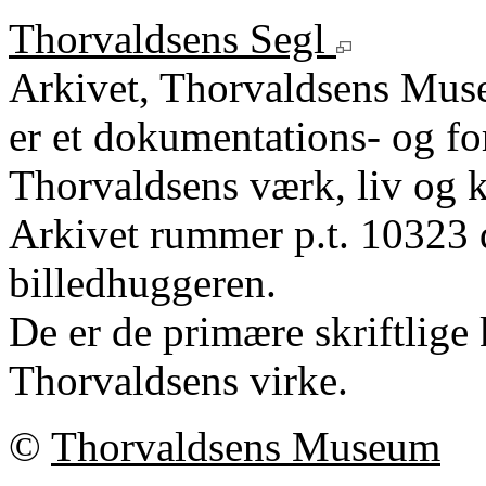
Thorvaldsens Segl
Arkivet, Thorvaldsens Mu
er et dokumentations- og fo
Thorvaldsens værk, liv og k
Arkivet rummer p.t. 10323 
billedhuggeren.
De er de primære skriftlige 
Thorvaldsens virke.
©
Thorvaldsens Museum