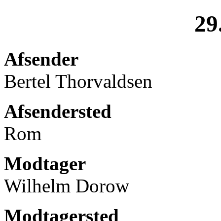
29
Afsender
Bertel Thorvaldsen
Afsendersted
Rom
Modtager
Wilhelm Dorow
Modtagersted