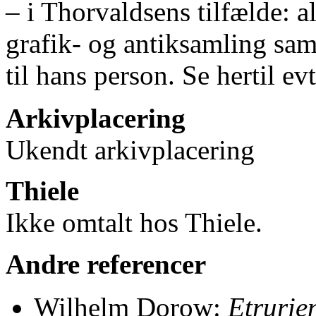
– i Thorvaldsens tilfælde: a
grafik- og antiksamling sam
til hans person. Se hertil ev
Arkivplacering
Ukendt arkivplacering
Thiele
Ikke omtalt hos Thiele.
Andre referencer
Wilhelm Dorow:
Etrurie