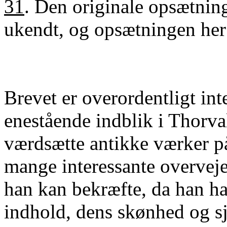
31
. Den originale opsætning
ukendt, og opsætningen her 
Brevet er overordentligt inte
enestående indblik i Thor
værdsætte antikke værker p
mange interessante overvej
han kan bekræfte, da han ha
indhold, dens skønhed og s