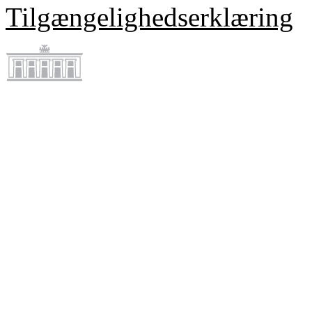
Tilgængelighedserklæring