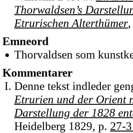
Thorwaldsen’s Darstellu
Etrurischen Alterthümer
,
Emneord
Thorvaldsen som kunstk
Kommentarer
Denne tekst indleder gen
Etrurien und der Orient 
Darstellung der 1828 ent
Heidelberg 1829, p.
27-3