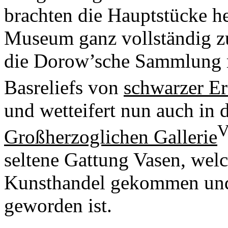
brachten die Hauptstücke he
Museum ganz vollständig zu
die Dorow’sche Sammlung m
Basreliefs von
schwarzer E
und wetteifert nun auch in 
V
Großherzoglichen Gallerie
seltene Gattung Vasen, welc
Kunsthandel gekommen und 
geworden ist.