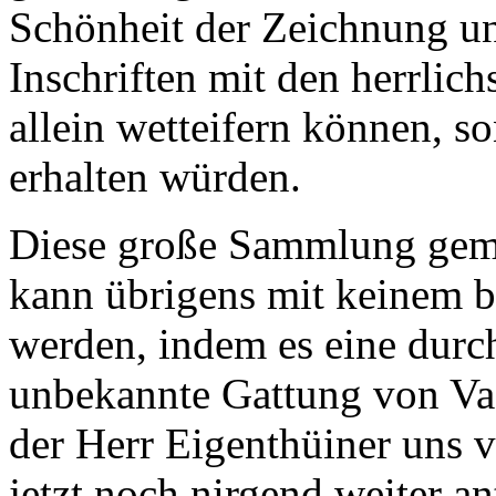
Schönheit der Zeichnung u
Inschriften mit den herrlich
allein wetteifern können, s
erhalten würden.
Diese große Sammlung gem
kann übrigens mit keinem 
werden, indem es eine durc
unbekannte Gattung von Vas
der Herr Eigenthüiner uns v
jetzt noch nirgend weiter ant