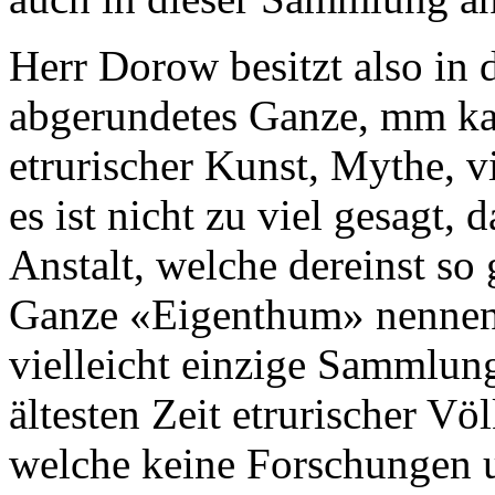
Herr Dorow besitzt also in 
abgerundetes Ganze, mm ka
etrurischer Kunst, Mythe, v
es ist nicht zu viel gesagt, 
Anstalt, welche dereinst so 
Ganze «Eigenthum» nennen z
vielleicht einzige Sammlun
ältesten Zeit etrurischer Völ
welche keine Forschungen u