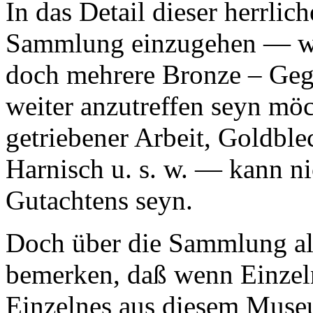
In das Detail dieser herrlic
Sammlung einzugehen — wel
doch mehrere Bronze – Gege
weiter anzutreffen seyn möc
getriebener Arbeit, Goldble
Harnisch u. s. w. — kann ni
Gutachtens seyn.
Doch über die Sammlung als
bemerken, daß wenn Einzel
Einzelnes aus diesem Muse