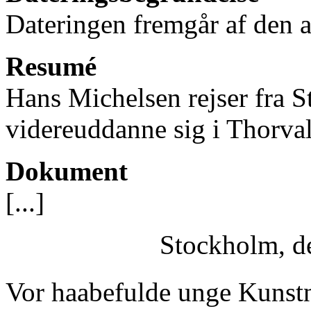
Dateringen fremgår af den av
Resumé
Hans Michelsen rejser fra S
videreuddanne sig i Thorva
Dokument
[...]
Stockholm, d
Vor haabefulde unge Kuns