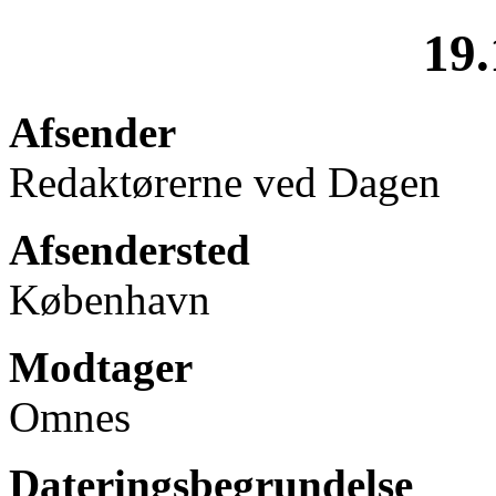
19.
Afsender
Redaktørerne ved Dagen
Afsendersted
København
Modtager
Omnes
Dateringsbegrundelse