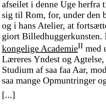
afseilet i denne Uge herfra 
sig til Rom, for, under den
og i hans Atelier, at fortsæ
giort Billedhuggerkunsten.
II
kongelige Academie
med u
Læreres Yndest og Agtelse, 
Studium af saa faa Aar, mod
saa mange Opmuntringer og
[...]