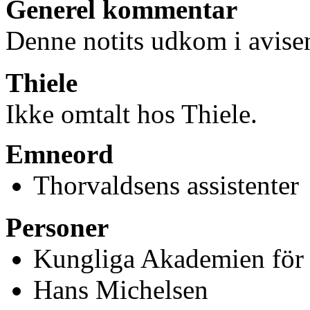
Generel kommentar
Denne notits udkom i avis
Thiele
Ikke omtalt hos Thiele.
Emneord
Thorvaldsens assistenter
Personer
Kungliga Akademien för d
Hans Michelsen