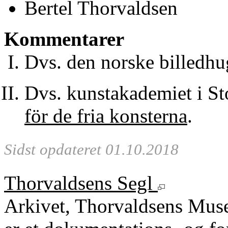
Bertel Thorvaldsen
Kommentarer
Dvs. den norske billedh
Dvs. kunstakademiet i S
för de fria konsterna
.
Sidst opdateret 01.10.2018
Thorvaldsens Segl
Arkivet, Thorvaldsens Mu