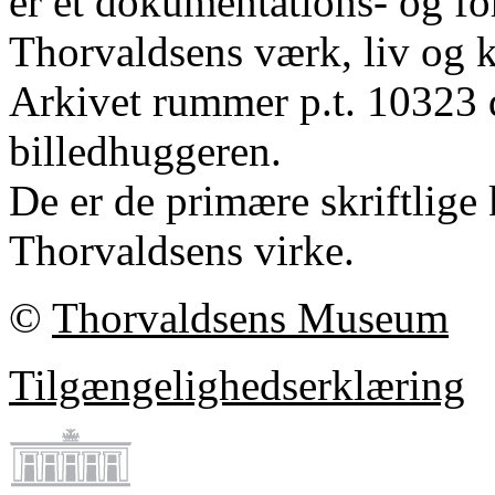
er et dokumentations- og fo
Thorvaldsens værk, liv og k
Arkivet rummer p.t. 10323 
billedhuggeren.
De er de primære skriftlige 
Thorvaldsens virke.
©
Thorvaldsens Museum
Tilgængelighedserklæring