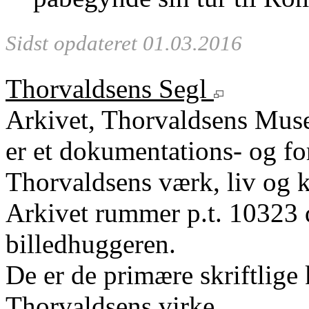
Sidst opdateret 01.03.2016
Thorvaldsens Segl
Arkivet, Thorvaldsens Mu
er et dokumentations- og fo
Thorvaldsens værk, liv og k
Arkivet rummer p.t. 10323 
billedhuggeren.
De er de primære skriftlige 
Thorvaldsens virke.