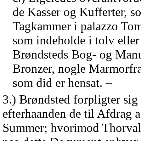
de Kasser og Kufferter, s
Tagkammer i palazzo Tom
som indeholde i tolv eller
Brøndsteds Bog- og Manus
Bronzer, nogle Marmorfra
som did er hensat. –
3.) Brøndsted forpligter sig
efterhaanden de til Afdrag 
Summer; hvorimod Thorvaldse