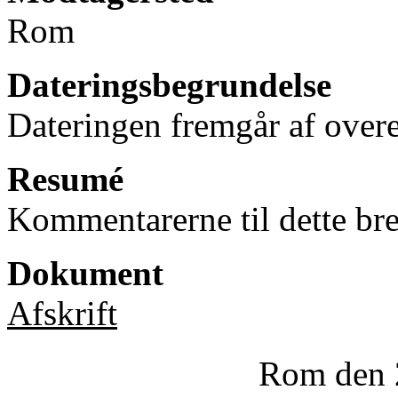
Rom
Dateringsbegrundelse
Dateringen fremgår af ove
Resumé
Kommentarerne til dette bre
Dokument
Afskrift
Rom den 