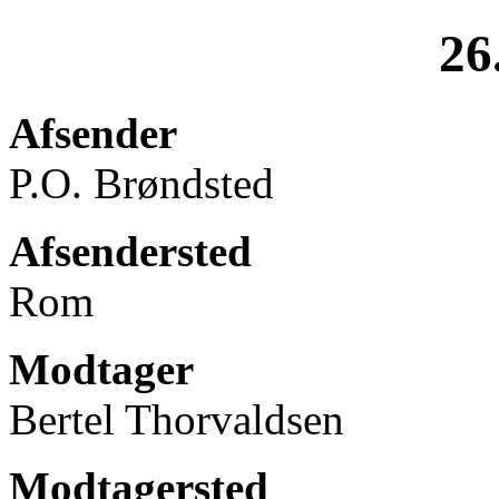
26
Afsender
P.O. Brøndsted
Afsendersted
Rom
Modtager
Bertel Thorvaldsen
Modtagersted