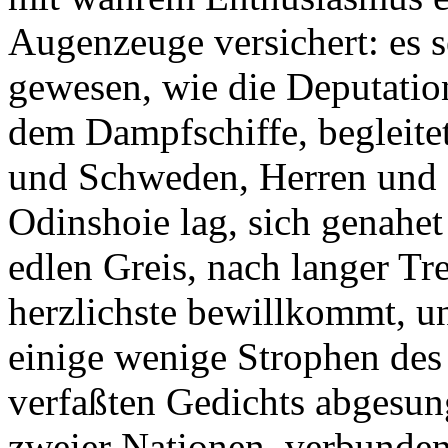
Augenzeuge versichert: es 
gewesen, wie die Deputatio
dem Dampfschiffe, begleite
und Schweden, Herren und D
Odinshoie lag, sich genahe
edlen Greis, nach langer T
herzlichste bewillkommt, un
einige wenige Strophen des
verfaßten Gedichts abgesun
zweier Nationen, verbunden