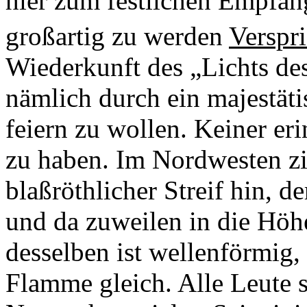
hier zum festlichen Empfang
großartig zu werden
Verspri
Wiederkunft des „Lichts de
nämlich durch ein majestät
feiern zu wollen. Keiner eri
zu haben. Im Nordwesten zi
blaßröthlicher Streif hin, de
und da zuweilen in die Höh
desselben ist wellenförmig,
Flamme gleich. Alle Leute 