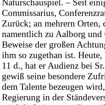
Naturschauspiel. ‒ Seit eini
Commissarius, Conferenzrat
Zurück; an mehrern Orten, d
namentlich zu Aalborg und O
Beweise der großen Achtun
ihm so zugethan ist. Heute
11 d., hat er Audienz bei S
gewiß seine besondere Zuf
dem Talente bezeugen wird,
Regierung in der Ständever