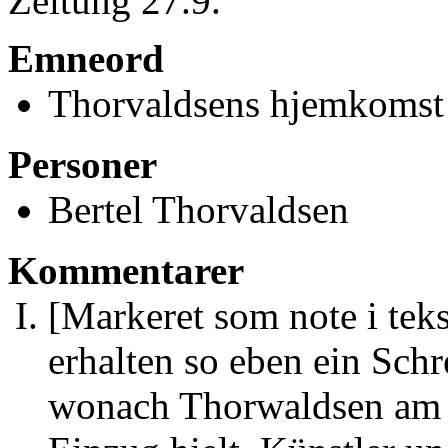
Zeitung 27.9.
Emneord
Thorvaldsens hjemkomst
Personer
Bertel Thorvaldsen
Kommentarer
[Markeret som note i tek
erhalten so eben ein Sc
wonach Thorwaldsen am T