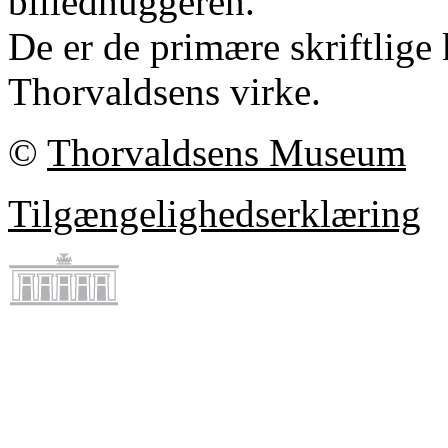
billedhuggeren.
De er de primære skriftlige 
Thorvaldsens virke.
©
Thorvaldsens Museum
Tilgængelighedserklæring