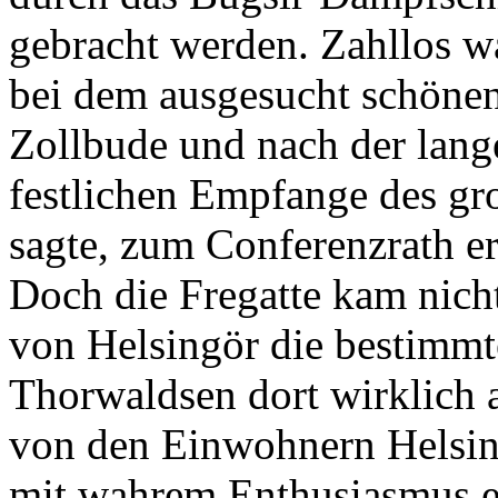
gebracht werden. Zahllos w
bei dem ausgesucht schönen
Zollbude und nach der lang
festlichen Empfange des gro
sagte, zum Conferenzrath 
Doch die Fregatte kam nicht
von Helsingör die bestimmt
Thorwaldsen dort wirklich
von den Einwohnern Helsing
mit wahrem Enthusiasmus e