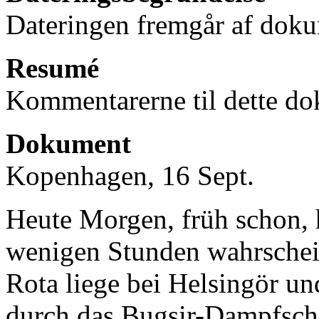
Dateringen fremgår af doku
Resumé
Kommentarerne til dette do
Dokument
Kopenhagen, 16 Sept.
Heute Morgen, früh schon, 
wenigen Stunden wahrschein
Rota liege bei Helsingör un
durch das Bugsir-Dampfschi