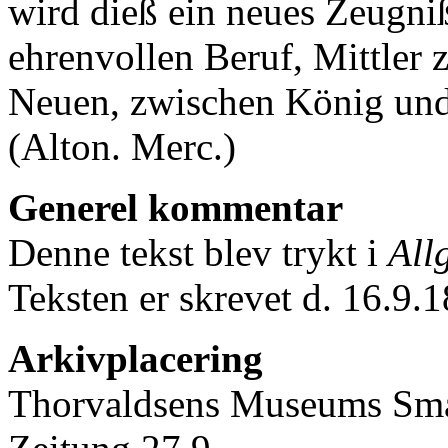
wird dieß ein neues Zeugn
ehrenvollen Beruf, Mittler
Neuen, zwischen König und
(Alton. Merc.)
Generel kommentar
Denne tekst blev trykt i
All
Teksten er skrevet d. 16.9.
Arkivplacering
Thorvaldsens Museums Små