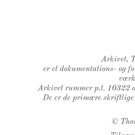
Arkivet,
er et dokumentations- og f
værk,
Arkivet rummer p.t. 10322 d
De er de primære skriftlige
©
Tho