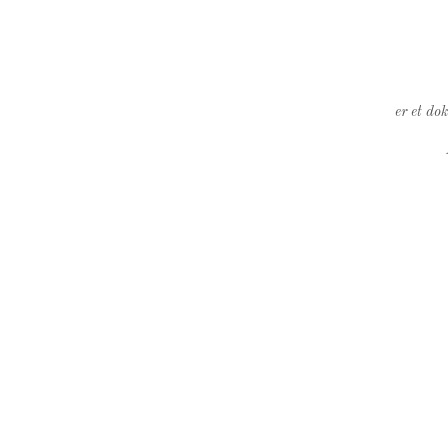
er et do