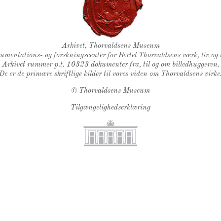
Thorvaldsens Segl
Arkivet, Thorvaldsens Museum
kumentations- og forskningscenter for Bertel Thorvaldsens værk, liv og 
Arkivet rummer p.t. 10323 dokumenter fra, til og om billedhuggeren.
De er de primære skriftlige kilder til vores viden om Thorvaldsens virke
©
Thorvaldsens Museum
Tilgængelighedserklæring