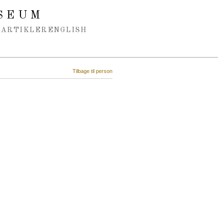
SEUM
ARTIKLER
ENGLISH
Tilbage til person