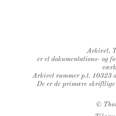
Arkivet,
er et dokumentations- og f
værk,
Arkivet rummer p.t. 10323 d
De er de primære skriftlige
©
Tho