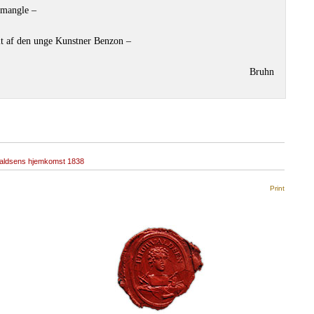
 mangle –
t af den unge Kunstner Benzon –
Bruhn
aldsens hjemkomst 1838
Print