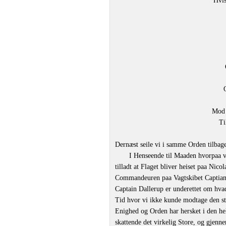
Hvis
Mod 
Ti
Dernæst seile vi i samme Orden tilbage
I Henseende til Maaden hvorpaa v
tilladt at Flaget bliver heiset paa Nico
Commandeuren paa Vagtskibet Captian [
Captain Dallerup er underettet om hva
Tid hvor vi ikke kunde modtage den st
Enighed og Orden har hersket i den he
skattende det virkelig Store, og gjen