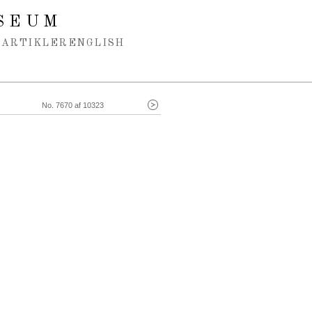
SEUM
ARTIKLER
ENGLISH
No. 7670 af 10323