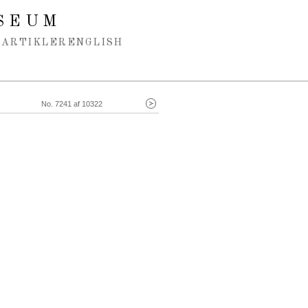
SEUM
ARTIKLER
ENGLISH
No. 7241 af 10322