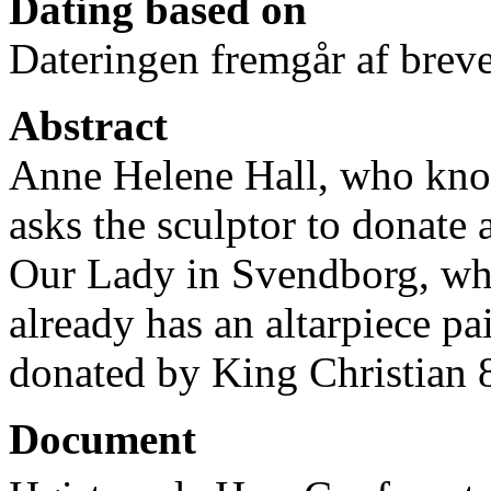
Dating based on
Dateringen fremgår af breve
Abstract
Anne Helene Hall, who kno
asks the sculptor to donate 
Our Lady in Svendborg, whe
already has an altarpiece p
donated by King Christian 
Document