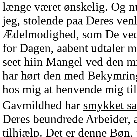
længe været ønskelig. Og nu
jeg, stolende paa Deres venli
Ædelmodighed, som De ved 
for Dagen, aabent udtaler m
seet hiin Mangel ved den mi
har hørt den med Bekymring
hos mig at henvende mig ti
Gavmildhed har
smykket sa
Deres beundrede Arbeider,
tilhjælp. Det er denne Bøn, j