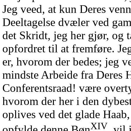
Jeg veed, at kun Deres ven
Deeltagelse dvæler ved gam
det Skridt, jeg her gjør, og 
opfordret til at fremføre. J
er, hvorom der bedes; jeg ve
mindste Arbeide fra Deres 
Conferentsraad! være overty
hvorom der her i den dybes
oplives ved det glade Haab, 
XIV
opfylde denne Bøn
, vil