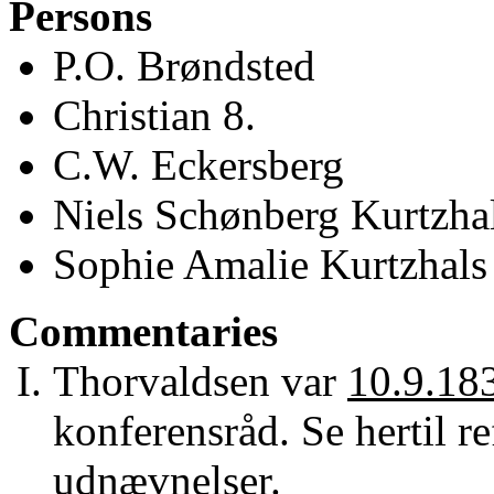
Persons
P.O. Brøndsted
Christian 8.
C.W. Eckersberg
Niels Schønberg Kurtzha
Sophie Amalie Kurtzhals
Commentaries
Thorvaldsen var
10.9.18
konferensråd. Se hertil r
udnævnelser
.