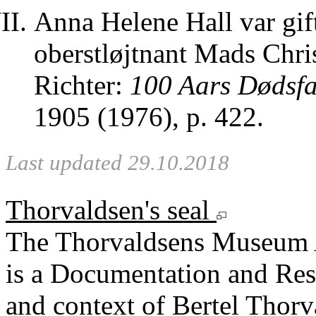
Anna Helene Hall var gi
oberstløjtnant Mads Chri
Richter:
100 Aars Dødsfa
1905 (1976), p. 422.
Last updated 29.10.2018
Thorvaldsen's seal
The Thorvaldsens Museum 
is a Documentation and Rese
and context of Bertel Thorv