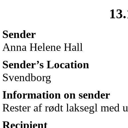
13.
Sender
Anna Helene Hall
Sender’s Location
Svendborg
Information on sender
Rester af rødt laksegl med
Recipient