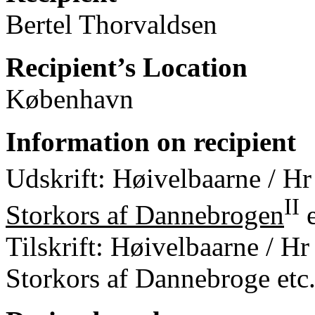
Bertel Thorvaldsen
Recipient’s Location
København
Information on recipient
Udskrift: Høivelbaarne / H
II
Storkors af Dannebrogen
e
Tilskrift: Høivelbaarne / H
Storkors af Dannebroge etc.