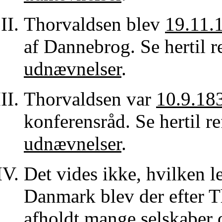
Thorvaldsen blev
19.11.
af Dannebrog. Se hertil r
udnævnelser
.
Thorvaldsen var
10.9.18
konferensråd. Se hertil r
udnævnelser
.
Det vides ikke, hvilken le
Danmark blev der efter 
afholdt mange selskaber o