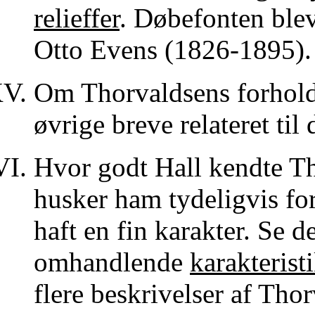
relieffer
. Døbefonten blev
Otto Evens (1826-1895).
Om Thorvaldsens forhold 
øvrige breve relateret til 
Hvor godt Hall kendte T
husker ham tydeligvis for
haft en fin karakter. Se 
omhandlende
karakterist
flere beskrivelser af Tho