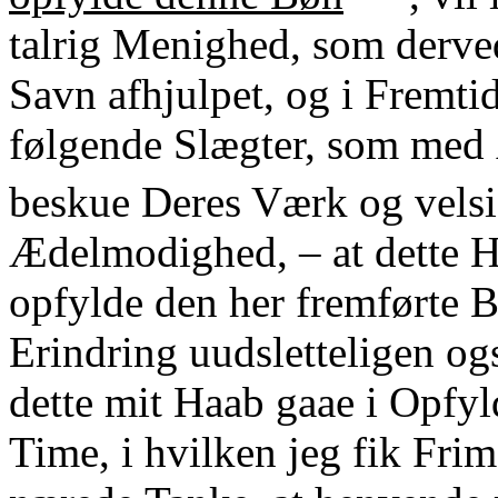
talrig Menighed, som derved 
Savn afhjulpet, og i Fremt
følgende Slægter, som med 
beskue Deres Værk og vels
Ædelmodighed, – at dette H
opfylde den her fremførte 
Erindring uudsletteligen og
dette mit Haab gaae i Opfyld
Time, i hvilken jeg fik Fri