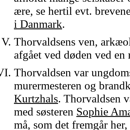
ære, se hertil evt. breve
i Danmark
.
Thorvaldsens ven, arkæ
afgået ved døden ved en 
Thorvaldsen var ungdoms
murermesteren og brand
Kurtzhals
. Thorvaldsen 
med søsteren
Sophie Ama
må, som det fremgår her,